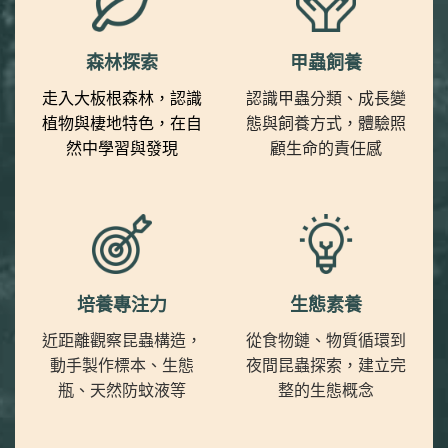
森林探索
甲蟲飼養
走入大板根森林，認識
認識甲蟲分類、成長變
植物與棲地特色，在自
態與飼養方式，體驗照
然中學習與發現
顧生命的責任感
培養專注力
生態素養
近距離觀察昆蟲構造，
從食物鏈、物質循環到
動手製作標本、生態
夜間昆蟲探索，建立完
瓶、天然防蚊液等
整的生態概念