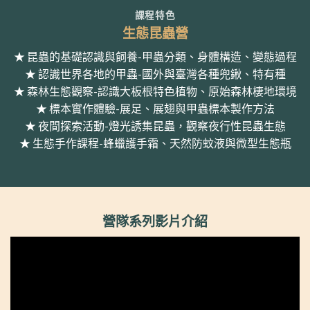
課程特色
生態昆蟲營
★ 昆蟲的基礎認識與飼養-甲蟲分類、身體構造、變態過程
★ 認識世界各地的甲蟲-國外與臺灣各種兜鍬、特有種
★ 森林生態觀察-認識大板根特色植物、原始森林棲地環境
★ 標本實作體驗-展足、展翅與甲蟲標本製作方法
★ 夜間探索活動-燈光誘集昆蟲，觀察夜行性昆蟲生態
★ 生態手作課程-蜂蠟護手霜、天然防蚊液與微型生態瓶
營隊系列影片介紹