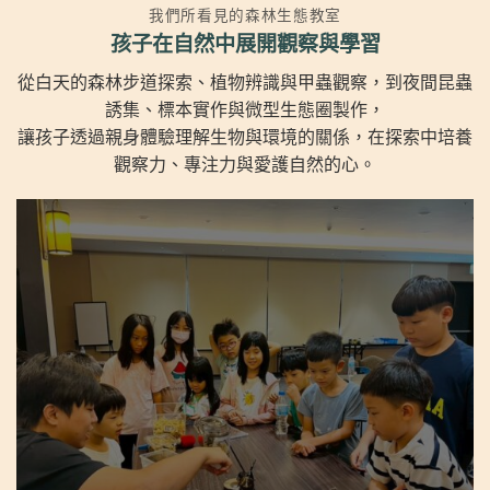
我們所看見的森林生態教室
孩子在自然中展開觀察與學習
從白天的森林步道探索、植物辨識與甲蟲觀察，到夜間昆蟲
誘集、標本實作與微型生態圈製作，
讓孩子透過親身體驗理解生物與環境的關係，在探索中培養
觀察力、專注力與愛護自然的心。