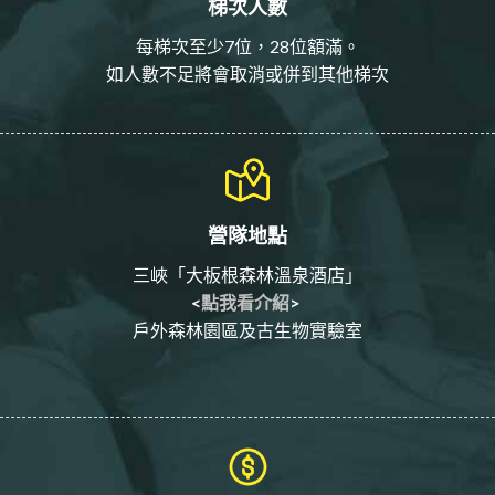
梯次人數
每梯次至少7位，28位額滿。
如人數不足將會取消或併到其他梯次
營隊地點
三峽「大板根森林溫泉酒店」
<
點我看介紹
>
戶外森林園區及古生物實驗室