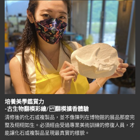
培養美學鑑賞力
-古生物翻模彩繪/ 翻模擴香體驗
清修後的化石或複製品，並不像陳列在博物館的展品那麼完
整及栩栩如生。必須經由受過專業美術訓練的修復人員，才
能讓化石或複製品呈現最真實的樣貌。