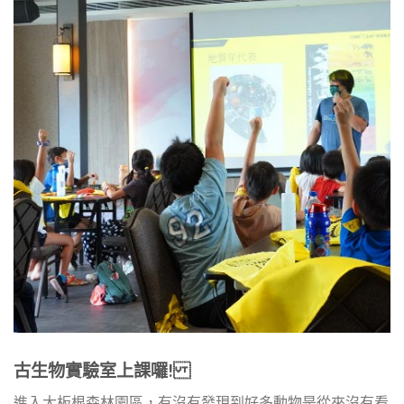
古生物實驗室上課囉!
進入大板根森林園區，有沒有發現到好多動物是從來沒有看