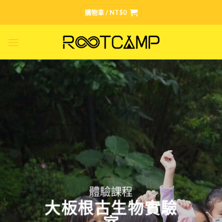
Skip
購物車 /
NT$
0
to
content
體驗課程
大板根古生物實驗