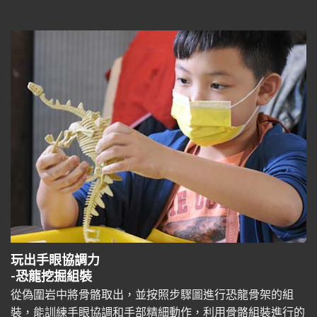
玩出手眼協調力
-恐龍挖掘組裝
從偽圍岩中將骨骼取出，並按照步驟圖進行恐龍骨架的組
裝，能訓練手眼協調和手部精細動作，利用骨骼組裝進行的