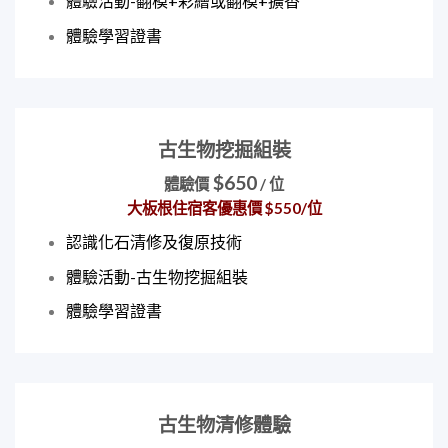
體驗活動-翻模+彩繪或翻模+擴香
體驗學習證書
古生物挖掘組裝
$650
體驗價
/ 位
大板根住宿客優惠價 $550/位
認識化石清修及復原技術
體驗活動-古生物挖掘組裝
體驗學習證書
古生物清修體驗