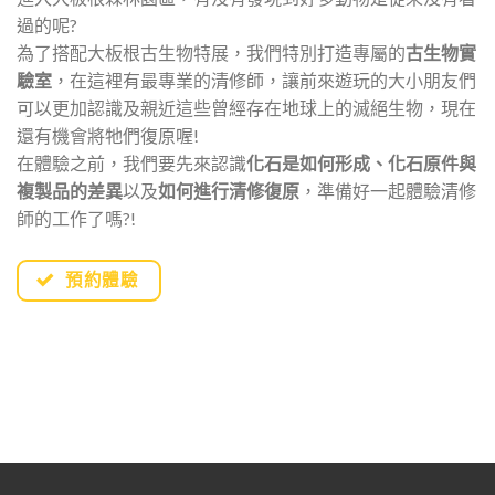
過的呢?
為了搭配大板根古生物特展，我們特別打造專屬的
古生物實
驗室
，在這裡有最專業的清修師，讓前來遊玩的大小朋友們
可以更加認識及親近這些曾經存在地球上的滅絕生物，現在
還有機會將牠們復原喔!
在體驗之前，我們要先來認識
化石是如何形成、化石原件與
複製品的差異
以及
如何進行清修復原
，準備好一起體驗清修
師的工作了嗎?!
預約體驗