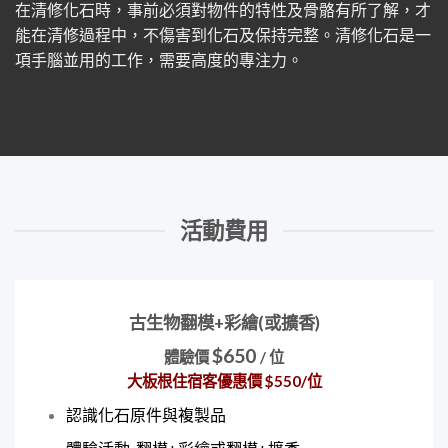
在清修化石時，事前必須對物件的特性及骨骼有所了解，才
能在清修過程中，不傷害到化石及保持完整。清修化石是一
項手腦並用的工作，需要高度的專注力。
活動費用
古生物翻模+彩繪(或擴香)
$650
體驗價
/
位
大板根住宿客優惠價 $550/位
認識化石原件與複製品