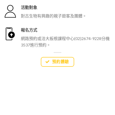
活動對象
對古生物有興趣的親子遊客及團體。
報名方式
網路預約或洽大板根課程中心(02)2674-9228分機
3537進行預約。
預約體驗