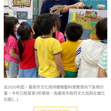
自2020年起，臺南市文化局持續推動科普教育向下紮根計
畫，今年已經是第3年舉辦，為臺南市政府文化局與左鎮化
石園 […]
CONTINUE READING
→