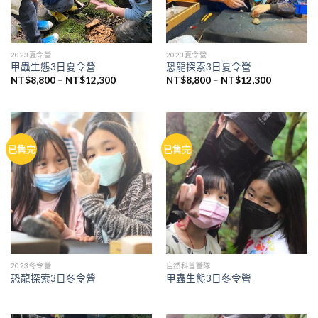
2023夏令營
2023夏令營
甲蟲生態3日夏令營
恐龍探索3日夏令營
價
價
NT$
8,800
–
NT$
12,300
NT$
8,800
–
NT$
12,300
格
格
範
範
圍：
圍：
NT$8,800
NT$8,800
到
到
NT$12,300
NT$12,30
已售完
已售完
2023冬令營
自然科普營隊
恐龍探索3日冬令營
甲蟲生態3日冬令營