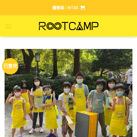
Skip
購物車 /
NT$
0
to
content
已售完