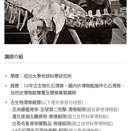
講師介紹
學歷：成功大學地球科學研究所
經歷：18年古生物化石清修、國內外博物館展件化石清修、
自然史博物館導覽及營隊專業講師
古生物清修經歷
(以下僅列舉部分經歷)
-亞洲暴龍骨架-全球第二完整-清修組架
(瘋狂夢想博物館)
-潘氏澎湖古鱷骨架-修復組架
(國立自然科學博物館)
-古長毛象骨架複製品-修復組架
(國立自然科學博物館)
-14公尺現生巨型抹香鯨-組架
(國立臺灣博物館)