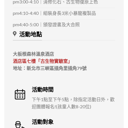
pm3:00-4:10｜清修化石、古生物復原上色
pm4:10-4:40｜組裝身長3米小暴龍複製品
pm4:40-5:00｜頒發證書及大合照
活動地點
大板根森林溫泉酒店
酒店區七樓「古生物實驗室」
地址：新北市三峽區插角里插角79號
活動時間
下午1點至下午5點，除指定活動日外，歡
迎團體報名!(孩童人數8-20位)
活動對象