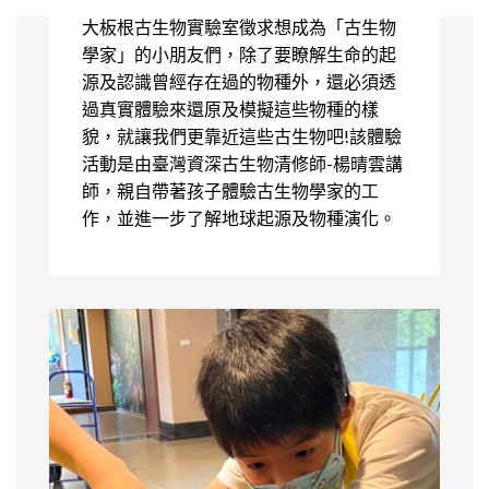
大板根古生物實驗室徵求想成為「古生物
學家」的小朋友們，除了要瞭解生命的起
源及認識曾經存在過的物種外，還必須透
過真實體驗來還原及模擬這些物種的樣
貌，就讓我們更靠近這些古生物吧!該體驗
活動是由臺灣資深古生物清修師-楊晴雲講
師，親自帶著孩子體驗古生物學家的工
作，並進一步了解地球起源及物種演化。