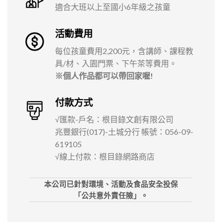
適合大班以上至國小6年級之孩童
活動費用
每位孩童費用2,200元，含講師、課程教
具/材、入園門票、下午茶等費用。
※個人作品都可以帶回家喔!
付款方式
√匯款-戶名：根目錄文創有限公司
兆豐銀行(017)-土城分行 帳號：056-09-
619105
√線上付款：根目錄網路商店
本公司已針對環境、活動及食品安全投保
「公共意外責任險」。