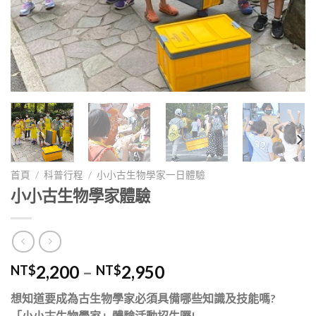
首頁
/
科普行程
/
小小古生物學家一日體驗
小小古生物學家體驗
價
2,200
–
2,950
NT$
NT$
格
想知道要成為古生物學家必須具備哪些知識及技能嗎?
範
「小小古生物學家」體驗活動招生囉!