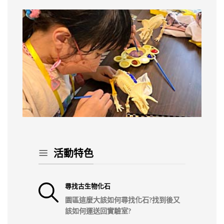
活動特色
尋找古生物化石
園區這麼大該如何尋找化石?找到後又
該如何運送回實驗室?