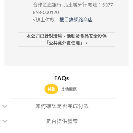
合作金庫銀行-北土城分行 帳號：5377-
898-000120
√線上付款：
根目錄網路商店
本公司已針對環境、活動及食品安全投保
「公共意外責任險」。
FAQs
付款
其他問題
如何確認是否完成付款
是否提供發票