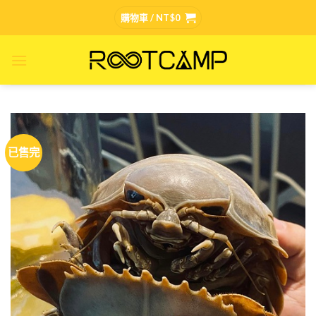
Skip
購物車 /
NT$
0
to
content
已售完