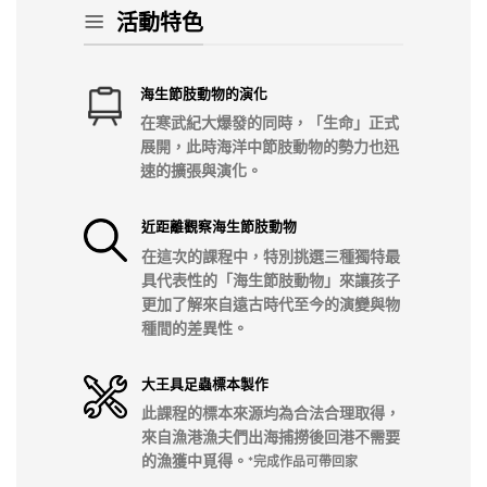
活動特色
海生節肢動物的演化
在寒武紀大爆發的同時，「生命」正式
展開，此時海洋中節肢動物的勢力也迅
速的擴張與演化。
近距離觀察海生節肢動物
在這次的課程中，特別挑選三種獨特最
具代表性的「海生節肢動物」來讓孩子
更加了解來自遠古時代至今的演變與物
種間的差異性。
大王具足蟲標本製作
此課程的標本來源均為合法合理取得，
來自漁港漁夫們出海捕撈後回港不需要
的漁獲中覓得。
*完成作品可帶回家