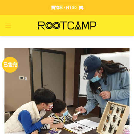
Skip
購物車 /
NT$
0
to
content
已售完