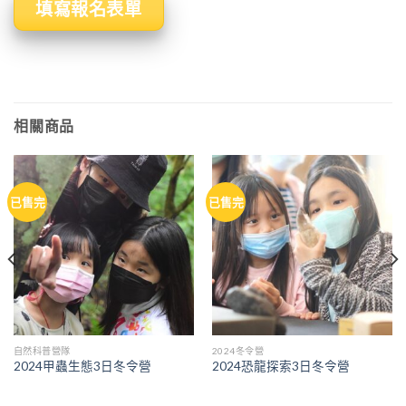
填寫報名表單
相關商品
已售完
已售完
自然科普營隊
2024冬令營
2024甲蟲生態3日冬令營
2024恐龍探索3日冬令營