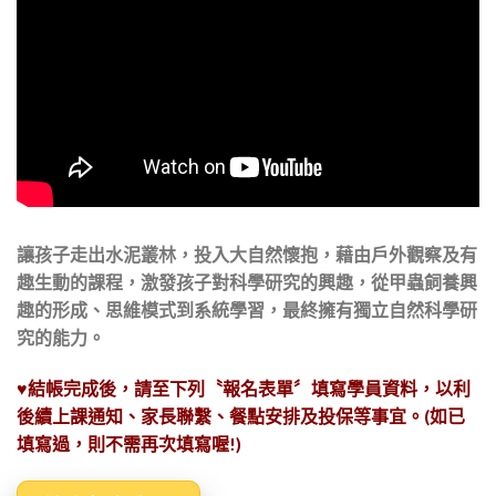
讓孩子走出水泥叢林，投入大自然懷抱，藉由戶外觀察及有
趣生動的課程，激發孩子對科學研究的興趣，
從甲蟲飼養興
趣的形成、思維模式到系統學習，最終擁有獨立自然科學研
究的能力。
♥結帳完成後，請至下列〝報名表單〞填寫學員資料，以利
後續上課通知、家長聯繫、餐點安排及投保等事宜。(如已
填寫過，則不需再次填寫喔!)