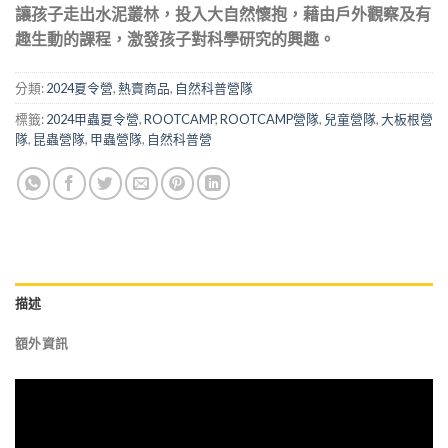
讓孩子走出水泥叢林，投入大自然懷抱，藉由戶外觀察及有
趣生動的課程，激發孩子對科學研究的興趣
。
分類:
2024夏令營
,
熱賣商品
,
自然科普營隊
標籤:
2024甲蟲夏令營
,
ROOTCAMP
,
ROOTCAMP營隊
,
兒童營隊
,
大板根營
隊
,
昆蟲營隊
,
甲蟲營隊
,
自然科普營
描述
額外資訊