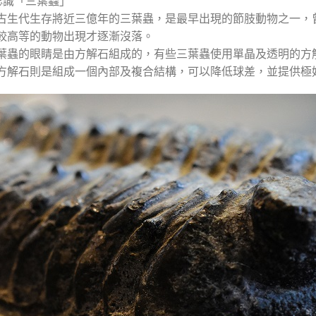
認識「三葉蟲」
古生代生存將近三億年的三葉蟲，是最早出現的節肢動物之一，
較高等的動物出現才逐漸沒落。
葉蟲的眼睛是由方解石組成的，有些三葉蟲使用單晶及透明的方
方解石則是組成一個內部及複合結構，可以降低球差，並提供極