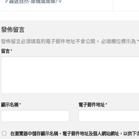
∥蟲返自然-是蛾還是蝶?∥
發佈留言
發佈留言必須填寫的電子郵件地址不會公開。
必填欄位標示為
*
留言
*
顯示名稱
*
電子郵件地址
*
在
瀏覽器
中儲存顯示名稱、電子郵件地址及個人網站網址，以供下