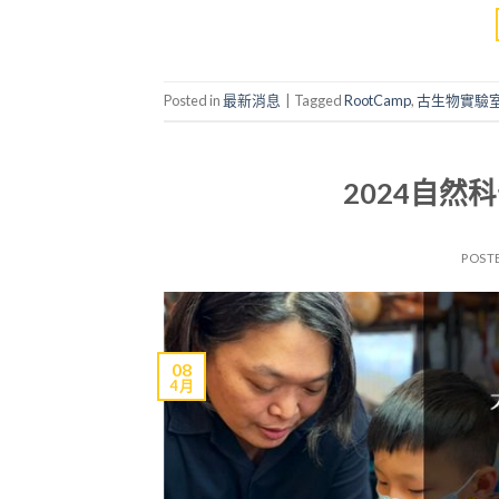
Posted in
最新消息
|
Tagged
RootCamp
,
古生物實驗
2024自
POST
08
4 月