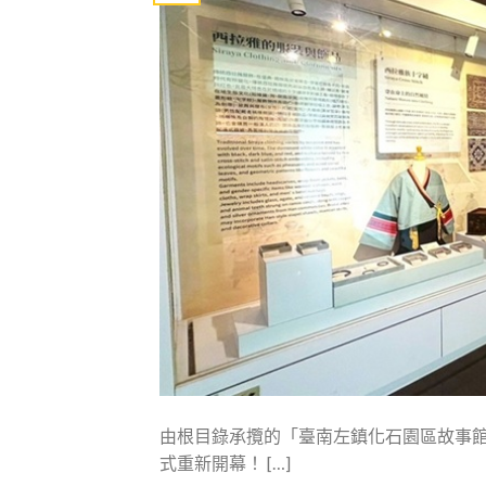
由根目錄承攬的「臺南左鎮化石園區故事
式重新開幕！ […]