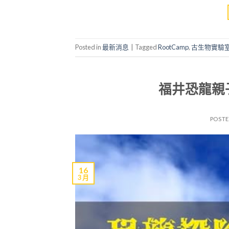
Posted in
最新消息
|
Tagged
RootCamp
,
古生物實驗
福井恐龍親
POST
16
3 月