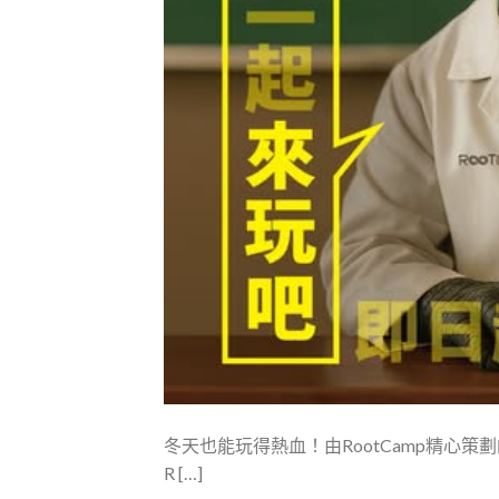
冬天也能玩得熱血！由RootCamp精心策
R […]