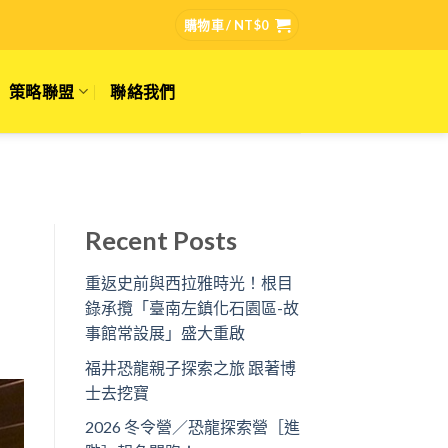
購物車 /
NT$
0
策略聯盟
聯絡我們
Recent Posts
重返史前與西拉雅時光！根目
錄承攬「臺南左鎮化石園區-故
事館常設展」盛大重啟
福井恐龍親子探索之旅 跟著博
士去挖寶
2026 冬令營／恐龍探索營［進