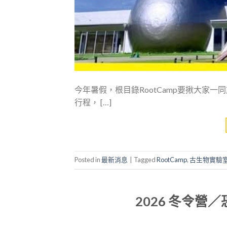
今年暑假，根目錄RootCamp要揪大家
行程， […]
Posted in
最新消息
|
Tagged
RootCamp
,
古生物實驗
2026 冬令