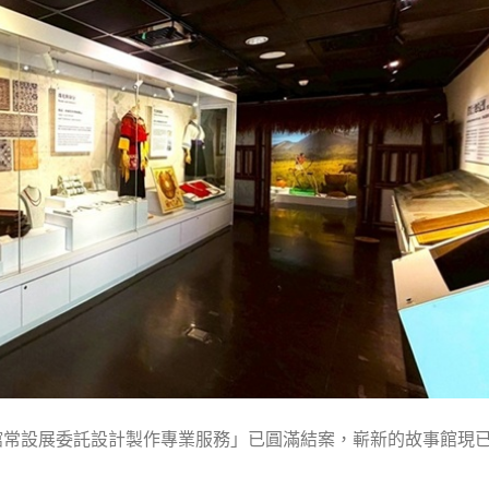
館常設展委託設計製作專業服務」已圓滿結案，嶄新的故事館現