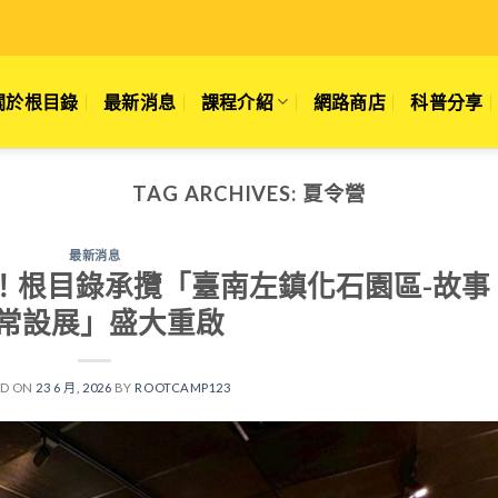
關於根目錄
最新消息
課程介紹
網路商店
科普分享
TAG ARCHIVES:
夏令營
最新消息
！根目錄承攬「臺南左鎮化石園區-故事
常設展」盛大重啟
ED ON
23 6 月, 2026
BY
ROOTCAMP123