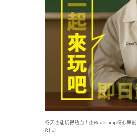
冬天也能玩得熱血！由RootCamp精心策
R […]