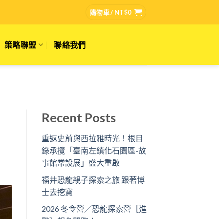
購物車 /
NT$
0
策略聯盟
聯絡我們
Recent Posts
重返史前與西拉雅時光！根目
錄承攬「臺南左鎮化石園區-故
事館常設展」盛大重啟
福井恐龍親子探索之旅 跟著博
士去挖寶
2026 冬令營／恐龍探索營［進