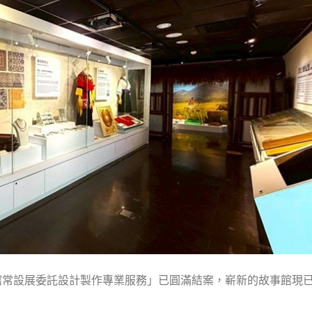
館常設展委託設計製作專業服務」已圓滿結案，嶄新的故事館現