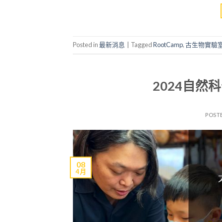
Posted in
最新消息
|
Tagged
RootCamp
,
古生物實驗
2024自
POST
08
4 月