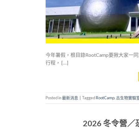
今年暑假，根目錄RootCamp要揪大家
行程， […]
Posted in
最新消息
|
Tagged
RootCamp
,
古生物實驗
2026 冬令