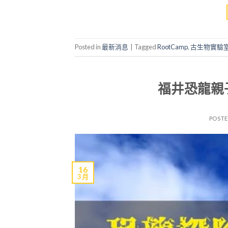
Posted in
最新消息
|
Tagged
RootCamp
,
古生物實驗
福井恐龍親
POST
16
3 月