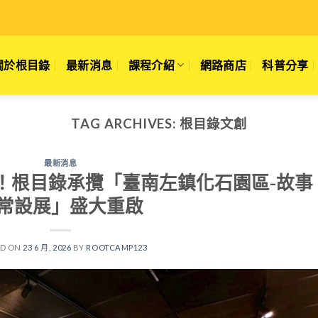
關於根目錄
最新消息
課程介紹
網路商店
科普分享
TAG ARCHIVES:
根目錄文創
最新消息
！根目錄承攬「臺南左鎮化石園區-故事
常設展」盛大重啟
ED ON
23 6 月, 2026
BY
ROOTCAMP123