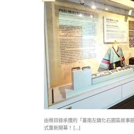
由根目錄承攬的「臺南左鎮化石園區故事
式重新開幕！ […]