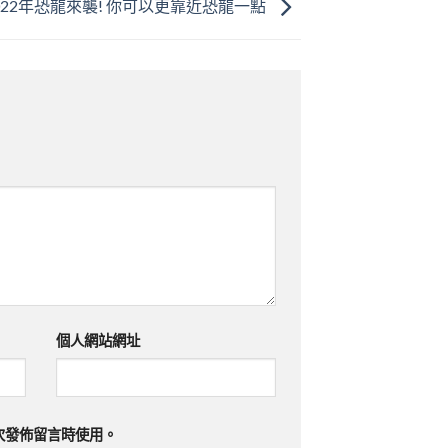
022年恐龍來襲! 你可以更靠近恐龍一點
個人網站網址
次發佈留言時使用。