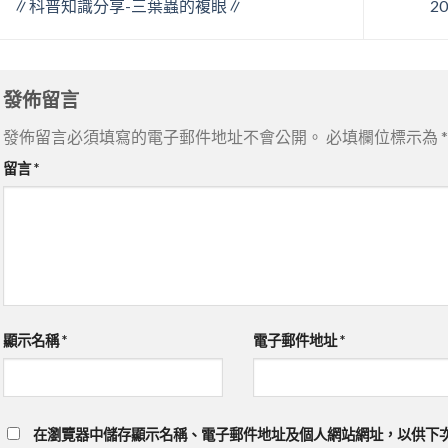
∥科普知識分享-三葉蟲的複眼∥
2
發佈留言
發佈留言必須填寫的電子郵件地址不會公開。
必填欄位標示為
*
留言
*
顯示名稱
*
電子郵件地址
*
在
瀏覽器
中儲存顯示名稱、電子郵件地址及個人網站網址，以供下